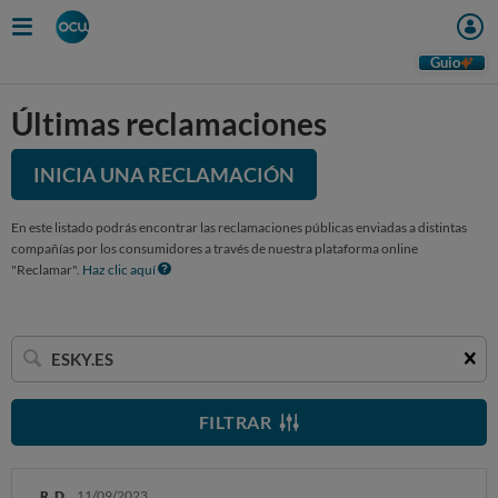
Guio
Últimas reclamaciones
INICIA UNA RECLAMACIÓN
En este listado podrás encontrar las reclamaciones públicas enviadas a distintas
compañías por los consumidores a través de nuestra plataforma online
"Reclamar".
Haz clic aquí
Buscar
una
empresa
FILTRAR
R. D.
11/09/2023