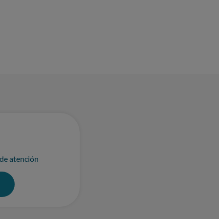
 de atención
0