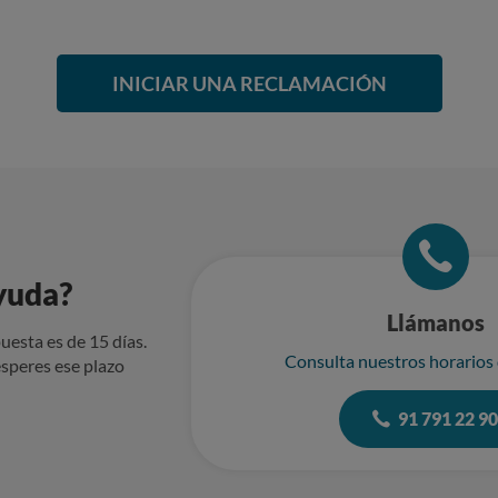
INICIAR UNA RECLAMACIÓN
yuda?
Llámanos
uesta es de 15 días.
Consulta nuestros horarios
speres ese plazo
91 791 22 9