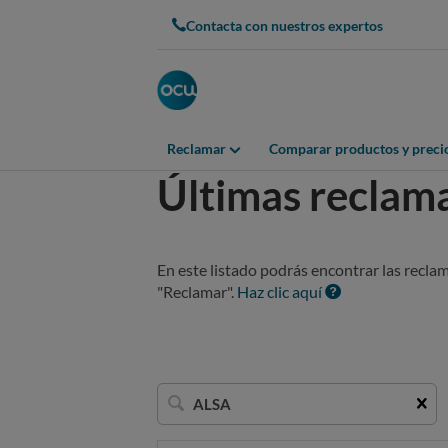
Contacta con nuestros expertos
Reclamar
Comparar productos y preci
Últimas reclam
En este listado podrás encontrar las recla
"Reclamar".
Haz clic aquí
Buscar
una
empresa