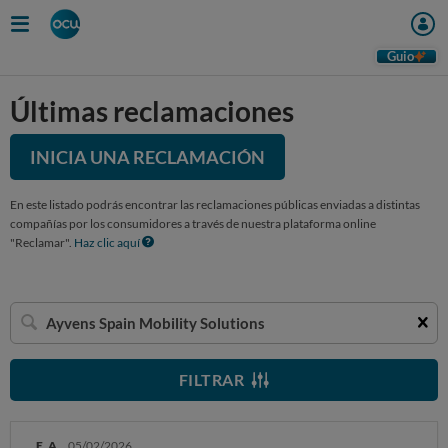
Guio
Últimas reclamaciones
INICIA UNA RECLAMACIÓN
En este listado podrás encontrar las reclamaciones públicas enviadas a distintas
compañías por los consumidores a través de nuestra plataforma online
"Reclamar".
Haz clic aquí
Buscar
una
empresa
FILTRAR
E. A.
05/02/2026