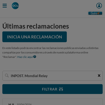
Guio
Últimas reclamaciones
INICIA UNA RECLAMACIÓN
En este listado podrás encontrar las reclamaciones públicas enviadas a distintas
compañías por los consumidores a través de nuestra plataforma online
"Reclamar".
Haz clic aquí
Buscar
una
empresa
FILTRAR
M. R.
10/06/2026