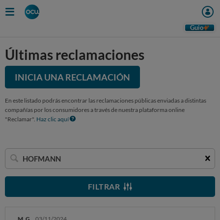
Guio
Últimas reclamaciones
INICIA UNA RECLAMACIÓN
En este listado podrás encontrar las reclamaciones públicas enviadas a distintas
compañías por los consumidores a través de nuestra plataforma online
"Reclamar".
Haz clic aquí
Buscar
una
empresa
FILTRAR
M. G.
03/11/2024