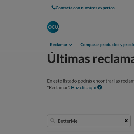
Contacta con nuestros expertos
Reclamar
Comparar productos y preci
Últimas reclam
En este listado podrás encontrar las recla
"Reclamar".
Haz clic aquí
Buscar
una
empresa