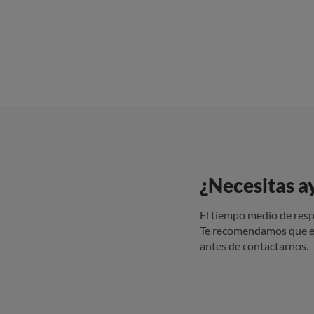
absolutam
la misma.
important
¿Necesitas a
El tiempo medio de resp
Te recomendamos que e
antes de contactarnos.