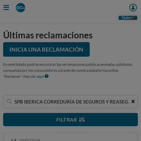
Guio
Últimas reclamaciones
INICIA UNA RECLAMACIÓN
En este listado podrás encontrar las reclamaciones públicas enviadas a distintas
compañías por los consumidores a través de nuestra plataforma online
"Reclamar".
Haz clic aquí
Buscar
una
empresa
FILTRAR
I. S.
05/07/2024