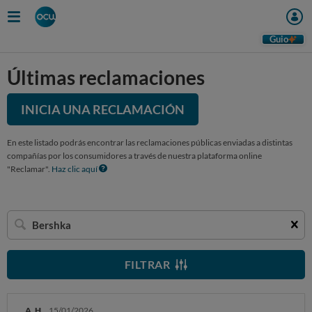
Guio
Últimas reclamaciones
INICIA UNA RECLAMACIÓN
En este listado podrás encontrar las reclamaciones públicas enviadas a distintas
compañías por los consumidores a través de nuestra plataforma online
"Reclamar".
Haz clic aquí
Buscar
una
empresa
FILTRAR
A. H.
15/01/2026