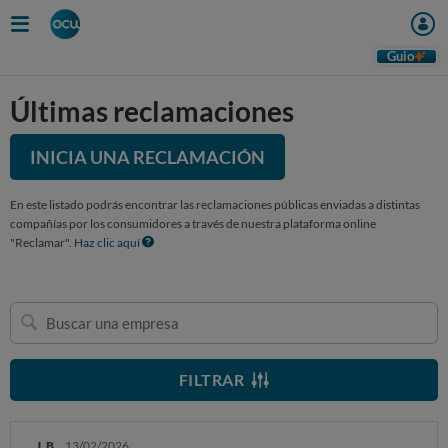
Guio
Últimas reclamaciones
INICIA UNA RECLAMACIÓN
En este listado podrás encontrar las reclamaciones públicas enviadas a distintas
compañías por los consumidores a través de nuestra plataforma online
"Reclamar".
Haz clic aquí
Buscar
una
empresa
FILTRAR
J. B.
13/02/2026