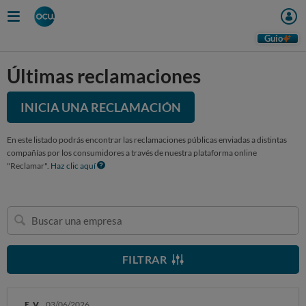
Guio
Últimas reclamaciones
INICIA UNA RECLAMACIÓN
En este listado podrás encontrar las reclamaciones públicas enviadas a distintas
compañías por los consumidores a través de nuestra plataforma online
"Reclamar".
Haz clic aquí
Buscar
una
empresa
FILTRAR
E. V.
03/06/2026