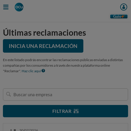
Guio
Últimas reclamaciones
INICIA UNA RECLAMACIÓN
En este listado podrás encontrar las reclamaciones públicas enviadas a distintas
compañías por los consumidores a través de nuestra plataforma online
"Reclamar".
Haz clic aquí
Buscar
una
empresa
FILTRAR
L. R.
30/07/2026