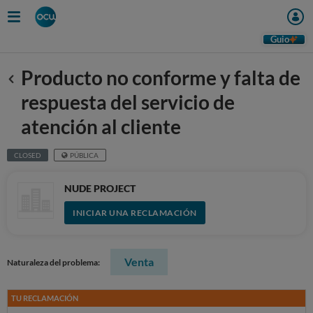
Guio
Producto no conforme y falta de
Anterior
respuesta del servicio de
atención al cliente
CLOSED
PÚBLICA
NUDE PROJECT
INICIAR UNA RECLAMACIÓN
Venta
Naturaleza del problema:
TU RECLAMACIÓN