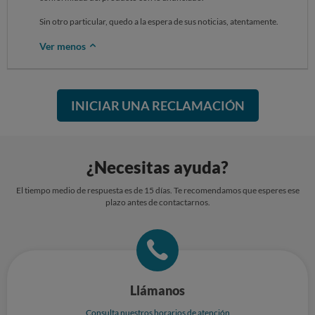
Sin otro particular, quedo a la espera de sus noticias, atentamente.
Ver menos
INICIAR UNA RECLAMACIÓN
¿Necesitas ayuda?
El tiempo medio de respuesta es de 15 días. Te recomendamos que esperes ese
plazo antes de contactarnos.
Llámanos
Consulta nuestros horarios de atención