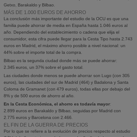
Getxo, Barakaldo y Bilbao.
MÁS DE 1.000 EUROS DE AHORRO
La conclusión más importante del estudio de la OCU es que una
familia puede ahorrar de media en España hasta 1.046 euros al
año. Dependiendo del establecimiento o cadena que elija el
consumidor, esta cifra puede llegar para la Cesta Tipo hasta 2.743
euros en Madrid, el máximo ahorro posible a nivel nacional: un
44% sobre el importe total de la compra.
Bilbao es la segunda ciudad donde más se puede ahorrar:
2.345 euros, un 37% sobre el gasto total.
Las ciudades donde menos se puede ahorrar son Lugo (con 305
euros), las ciudades del sur de Madrid (464) y Badalona y Santa
Coloma de Gramanet (con 479 euros), todas ellas por debajo del
8% y de 500 euros de ahorro al año.
En la Cesta Económica, el ahorro es todavía mayor
:
2.899 euros en Barakaldo y Bilbao, seguidas por Madrid con
2.775 euros y Barcelona con 2.466.
EL FIN DE LA GUERRA DE PRECIOS
Por lo que se refiere a la evolución de precios respecto al estudio