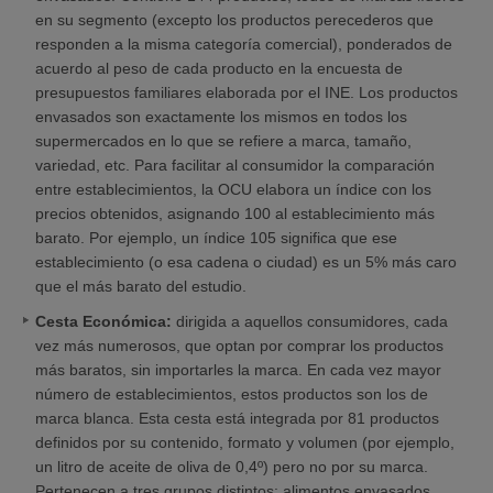
en su segmento (excepto los productos perecederos que
responden a la misma categoría comercial), ponderados de
acuerdo al peso de cada producto en la encuesta de
presupuestos familiares elaborada por el INE. Los productos
envasados son exactamente los mismos en todos los
supermercados en lo que se refiere a marca, tamaño,
variedad, etc. Para facilitar al consumidor la comparación
entre establecimientos, la OCU elabora un índice con los
precios obtenidos, asignando 100 al establecimiento más
barato. Por ejemplo, un índice 105 significa que ese
establecimiento (o esa cadena o ciudad) es un 5% más caro
que el más barato del estudio.
Cesta Económica:
dirigida a aquellos consumidores, cada
vez más numerosos, que optan por comprar los productos
más baratos, sin importarles la marca. En cada vez mayor
número de establecimientos, estos productos son los de
marca blanca. Esta cesta está integrada por 81 productos
definidos por su contenido, formato y volumen (por ejemplo,
un litro de aceite de oliva de 0,4º) pero no por su marca.
Pertenecen a tres grupos distintos: alimentos envasados,