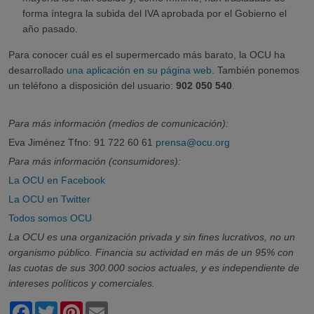
forma íntegra la subida del IVA aprobada por el Gobierno el
año pasado.
Para conocer cuál es el supermercado más barato, la OCU ha
desarrollado
una aplicación en su página web
. También ponemos
un teléfono a disposición del usuario:
902 050 540
.
Para más información (medios de comunicación):
Eva Jiménez Tfno: 91 722 60 61
prensa@ocu.org
Para más información (consumidores):
La OCU en Facebook
La OCU en Twitter
Todos somos OCU
La OCU es una organización privada y sin fines lucrativos, no un
organismo público. Financia su actividad en más de un 95% con
las cuotas de sus 300.000 socios actuales, y es independiente de
intereses políticos y comerciales.
Facebook
Twitter
Pinterest
Email