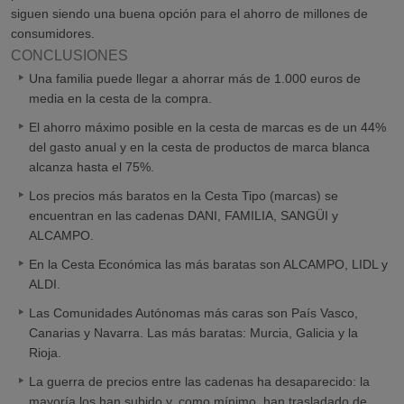
siguen siendo una buena opción para el ahorro de millones de
consumidores.
CONCLUSIONES
Una familia puede llegar a ahorrar más de 1.000 euros de
media en la cesta de la compra.
El ahorro máximo posible en la cesta de marcas es de un 44%
del gasto anual y en la cesta de productos de marca blanca
alcanza hasta el 75%.
Los precios más baratos en la Cesta Tipo (marcas) se
encuentran en las cadenas DANI, FAMILIA, SANGÜI y
ALCAMPO.
En la Cesta Económica las más baratas son ALCAMPO, LIDL y
ALDI.
Las Comunidades Autónomas más caras son País Vasco,
Canarias y Navarra. Las más baratas: Murcia, Galicia y la
Rioja.
La guerra de precios entre las cadenas ha desaparecido: la
mayoría los han subido y, como mínimo, han trasladado de