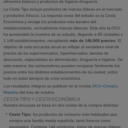
alimentos básicos y productos de higiene-droguería.
La Cesta Tipo incluye productos de marcas líderes en el mercado
y productos frescos. La segunda cesta del estudio es la Cesta
Económica y recoge los productos más baratos del
establecimiento, normalmente marcas blancas. Este año la OCU
ha aumentado la muestra de su estudio, llegando a 65 ciudades y
1.148 establecimientos, recopilando
más de 146.000 precios
. El
objetivo de esta encuesta anual es reflejar el verdadero nivel de
precios de los supermercados, hipermercados, tiendas de
descuento, especialistas en alimentación, droguería e higiene. De
esta manera, los consumidores pueden comparar fácilmente los
precios entre los distintos establecimientos de su ciudad, sobre
todo en estos tiempos de crisis económica.
Los resultados íntegros se publican en la revista
OCU–Compra
Maestra
del mes de octubre.
CESTA TIPO Y CESTA ECONÓMICA
Nuestra encuesta se basa en dos cestas de la compra distintas:
Cesta Tipo:
los productos de consumo más habituales que
compra una familia media española, tanto frescos como
envasados. Contiene 144 productos, todos de marcas líderes