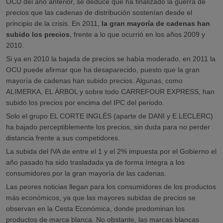
OCU del año anterior, se deduce que ha finalizado la guerra de
precios que las cadenas de distribución sostenían desde el
principio de la crisis. En 2011,
la gran mayoría de cadenas han
subido los precios
, frente a lo que ocurrió en los años 2009 y
2010.
Si ya en 2010 la bajada de precios se había moderado, en 2011 la
OCU puede afirmar que ha desaparecido, puesto que la gran
mayoría de cadenas han subido precios. Algunas, como
ALIMERKA, EL ÁRBOL y sobre todo CARREFOUR EXPRESS, han
subido los precios por encima del IPC del periodo.
Solo el grupo EL CORTE INGLÉS (aparte de DANI y E.LECLERC)
ha bajado perceptiblemente los precios, sin duda para no perder
distancia frente a sus competidores.
La subida del IVA de entre el 1 y el 2% impuesta por el Gobierno el
año pasado ha sido trasladada ya de forma íntegra a los
consumidores por la gran mayoría de las cadenas.
Las peores noticias llegan para los consumidores de los productos
más económicos, ya que las mayores subidas de precios se
observan en la Cesta Económica, donde predominan los
productos de marca blanca. No obstante, las marcas blancas