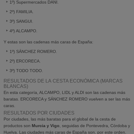
1º) Supermercados DANI.
2º) FAMILIA.
3º) SANGUI.
4º) ALCAMPO.
Y estas son las cadenas más caras de España:
1º) SÁNCHEZ ROMERO.
2º) ERCORECA.
3º) TODO TODO.
RESULTADOS DE LA CESTA ECONÓMICA (MARCAS
BLANCAS)
En esta categoría, ALCAMPO, LIDL y ALDI son las cadenas más
baratas. ERCORECA y SÁNCHEZ ROMERO vuelven a ser las más
caras.
RESULTADOS POR CIUDADES
Por ciudades, las más baratas para el global de la cesta de
productos son
Murcia y Vigo
, seguidas de Pontevedra, Córdoba y
Huelva. Las ciudades más caras de España son, por este orden,