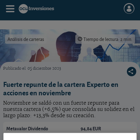
Análisis de carteras
Tiempo de lectura: 2 min.
Publicado el
05 diciembre 2023
Nuestra cartera del Experto en acciones acelera el paso en julio
Fuerte repunte de la cartera Experto en
acciones en noviembre
Noviembre se saldó con un fuerte repunte para
nuestra cartera (+6,5%) que consolida su solidez en el
largo plazo: +13,3% desde su creación.
Metavalor Dividendo
94,84 EUR
ES0162701009