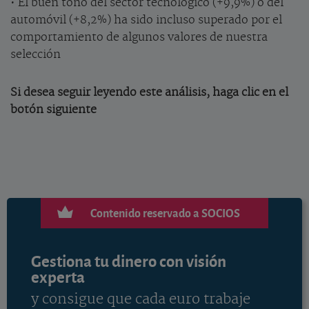
• El buen tono del sector tecnológico (+9,9%) o del
automóvil (+8,2%) ha sido incluso superado por el
comportamiento de algunos valores de nuestra
selección
Si desea seguir leyendo este análisis, haga clic en el
botón siguiente
Contenido reservado a SOCIOS
Gestiona tu dinero con visión
experta
y consigue que cada euro trabaje