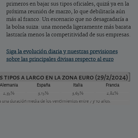
primeros en bajar sus tipos oficiales, quizá ya en la
próxima reunión de marzo, lo que debilitaría aún
más al franco. Un escenario que no desagradaría a
la bolsa suiza: una moneda ligeramente más barata
lastraría menos la competitividad de sus empresas.
Siga la evolución diaria y nuestras previsiones
sobre las principales divisas respecto al euro
s tipos a largo en la zona euro (29/2/2024)
Alemania
España
Italia
Francia
2,35%
3,15%
3,65%
2,82%
a una duración media de los vencimientos entre 7 y 10 años.