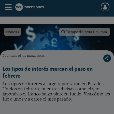
Noticias
Tiempo de lectura: 24 min.
Publicado el
04 marzo 2024
Evolución de las principales divisas mundiales durante el pasado mes.
Los tipos de interés marcan el paso en
febrero
Los tipos de interés a largo repuntaron en Estados
Unidos en febrero, mientras divisas como el yen
japonés o el franco suizo pierden fuelle. Vea cómo les
fue a unos y a otros el mes pasado.