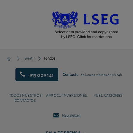
Invertir
Fondos
913 009 141
Contacto
de lunes a viernes de 9h-14h
TODOS NUESTROS
APP OCU INVERSIONES
PUBLICACIONES
CONTACTOS
Newsletter
SALA DE PRENSA