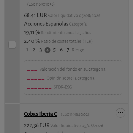
(ES0116901036)
68,41 EUR
Valor liquidativo 05/08/2026
Acciones Españolas
Categoría
19,11 %
Rendimiento anual a 5 años
2,40 %
Ratio de costes totales (TER)
1
2
3
5
6
7
4
Riesgo
Valoración del fondo en su categoría
Opinión sobre la categoría
SFDR-ESG
Cobas Iberia C
(ES0119184002)
222,36 EUR
Valor liquidativo 05/08/2026