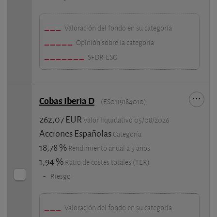
Valoración del fondo en su categoría
Opinión sobre la categoría
SFDR-ESG
Cobas Iberia D
(ES0119184010)
262,07 EUR
Valor liquidativo 05/08/2026
Acciones Españolas
Categoría
18,78 %
Rendimiento anual a 5 años
1,94 %
Ratio de costes totales (TER)
-
Riesgo
Valoración del fondo en su categoría