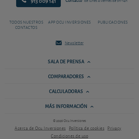
913 009 141
Contacto
de lunes a viernes de 9h-14h
TODOS NUESTROS
APP OCU INVERSIONES
PUBLICACIONES
CONTACTOS
Newsletter
SALA DE PRENSA
COMPARADORES
CALCULADORAS
MÁS INFORMACIÓN
© 2026 Ocu Inversiones
Acerca de Ocu Inversiones
Política de cookies
Privacy
Condiciones de uso