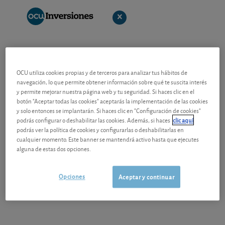
OCU utiliza cookies propias y de terceros para analizar tus hábitos de
navegación, lo que permite obtener información sobre qué te suscita interés
y permite mejorar nuestra página web y tu seguridad. Si haces clic en el
botón "Aceptar todas las cookies" aceptarás la implementación de las cookies
y solo entonces se implantarán. Si haces clic en "Configuración de cookies"
podrás configurar o deshabilitar las cookies. Además, si haces
clic aquí
podrás ver la política de cookies y configurarlas o deshabilitarlas en
cualquier momento. Este banner se mantendrá activo hasta que ejecutes
alguna de estas dos opciones.
Opciones
Aceptar y continuar