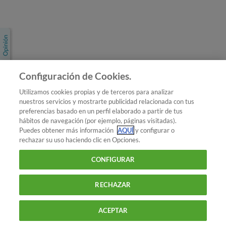
Únete a nosotros
Los más populares
Conoce OCU
Configuración de Cookies.
Más Información
Utilizamos cookies propias y de terceros para analizar
nuestros servicios y mostrarte publicidad relacionada con tus
© 2026 OCU
preferencias basado en un perfil elaborado a partir de tus
Condiciones generales de contratación de OCU
hábitos de navegación (por ejemplo, páginas visitadas).
Política de privacidad
Puedes obtener más información
AQUÍ
y configurar o
rechazar su uso haciendo clic en Opciones.
Uso del nombre y de los signos de OCU
Aviso Legal
Política de cookies
CONFIGURAR
RECHAZAR
ACEPTAR