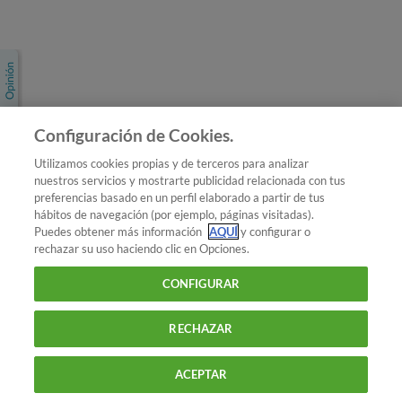
Únete a nosotros
Los más populares
Conoce OCU
Configuración de Cookies.
Más Información
Utilizamos cookies propias y de terceros para analizar
nuestros servicios y mostrarte publicidad relacionada con tus
© 2026 OCU
preferencias basado en un perfil elaborado a partir de tus
Condiciones generales de contratación de OCU
hábitos de navegación (por ejemplo, páginas visitadas).
Política de privacidad
Puedes obtener más información
AQUÍ
y configurar o
rechazar su uso haciendo clic en Opciones.
Uso del nombre y de los signos de OCU
Aviso Legal
Política de cookies
CONFIGURAR
RECHAZAR
ACEPTAR