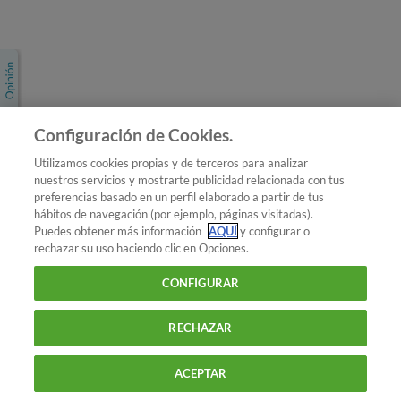
Únete a nosotros
Los más populares
Conoce OCU
Configuración de Cookies.
Más Información
Utilizamos cookies propias y de terceros para analizar
nuestros servicios y mostrarte publicidad relacionada con tus
© 2026 OCU
preferencias basado en un perfil elaborado a partir de tus
Condiciones generales de contratación de OCU
hábitos de navegación (por ejemplo, páginas visitadas).
Política de privacidad
Puedes obtener más información
AQUÍ
y configurar o
rechazar su uso haciendo clic en Opciones.
Uso del nombre y de los signos de OCU
Aviso Legal
Política de cookies
CONFIGURAR
RECHAZAR
ACEPTAR