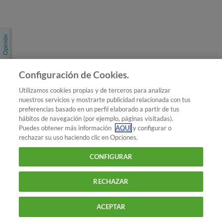
Únete a nosotros
Los más populares
Conoce OCU
Configuración de Cookies.
Más Información
Utilizamos cookies propias y de terceros para analizar
nuestros servicios y mostrarte publicidad relacionada con tus
© 2026 OCU
preferencias basado en un perfil elaborado a partir de tus
Condiciones generales de contratación de OCU
hábitos de navegación (por ejemplo, páginas visitadas).
Política de privacidad
Puedes obtener más información
AQUÍ
y configurar o
rechazar su uso haciendo clic en Opciones.
Uso del nombre y de los signos de OCU
Aviso Legal
Política de cookies
CONFIGURAR
RECHAZAR
ACEPTAR