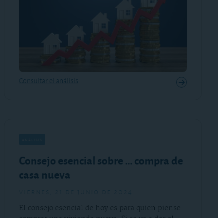
Consultar el análisis
análisis
Consejo esencial sobre ... compra de
casa nueva
viernes, 21 de junio de 2024
El consejo esencial de hoy es para quien piense