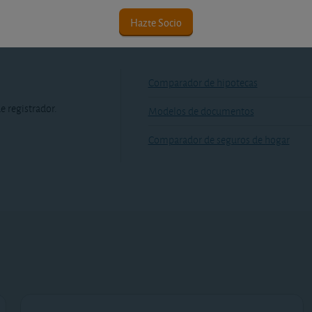
Hazte Socio
Comparador de hipotecas
e registrador.
Modelos de documentos
Comparador de seguros de hogar