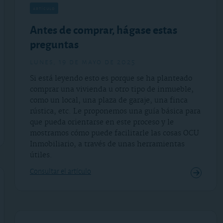
artículo
Antes de comprar, hágase estas
preguntas
lunes, 19 de mayo de 2025
Si está leyendo esto es porque se ha planteado
comprar una vivienda u otro tipo de inmueble,
como un local, una plaza de garaje, una finca
rústica, etc. Le proponemos una guía básica para
que pueda orientarse en este proceso y le
mostramos cómo puede facilitarle las cosas OCU
Inmobiliario, a través de unas herramientas
útiles.
Consultar el artículo