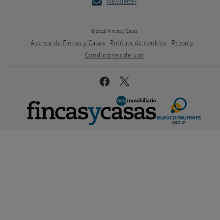
Newsletter
© 2026 Fincas y Casas
Acerca de Fincas y Casas
Política de cookies
Privacy
Condiciones de uso