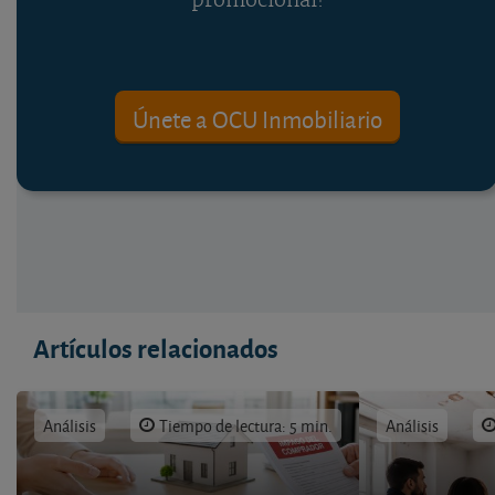
promocional!
Únete a OCU Inmobiliario
Artículos relacionados
Análisis
Tiempo de lectura: 5 min.
Análisis