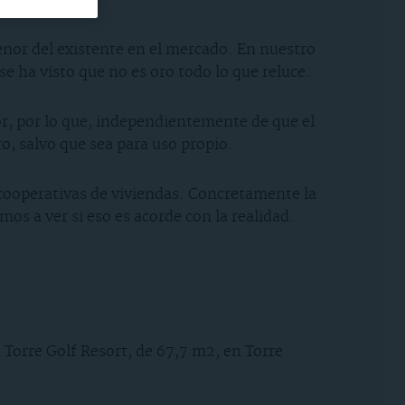
enor del existente en el mercado. En nuestro
e ha visto que no es oro todo lo que reluce.
or, por lo que, independientemente de que el
o, salvo que sea para uso propio.
 cooperativas de viviendas. Concretamente la
os a ver si eso es acorde con la realidad.
a Torre Golf Resort, de 67,7 m2, en Torre