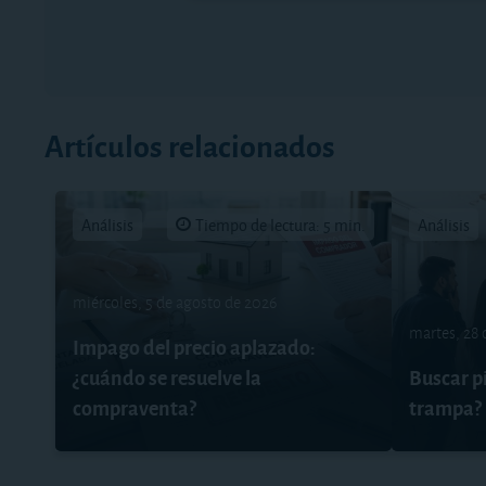
Artículos relacionados
Análisis
Tiempo de lectura: 5 min.
Análisis
miércoles, 5 de agosto de 2026
martes, 28 
Impago del precio aplazado:
¿cuándo se resuelve la
Buscar pi
compraventa?
trampa?