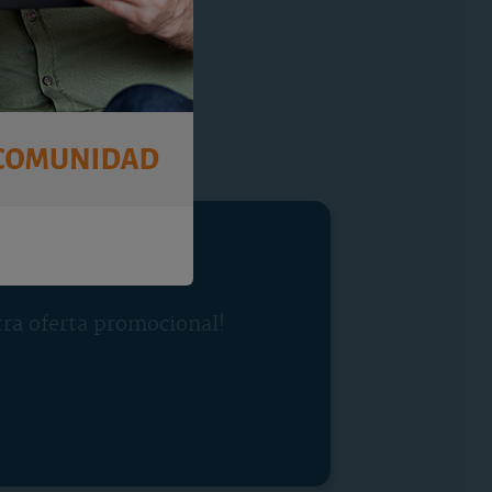
tra oferta promocional!