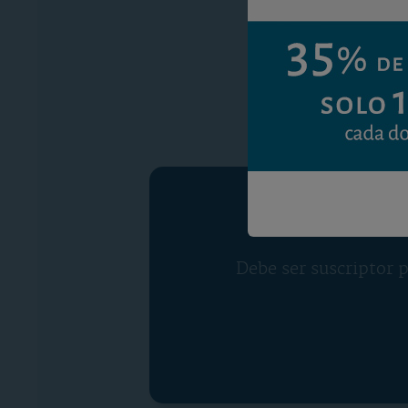
Debe ser suscriptor p