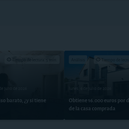
Tiempo de lectura: 5 min.
Análisis
Tiempo de lectu
de julio de 2026
lunes, 6 de julio de 2026
so barato, ¿y si tiene
Obtiene 16.000 euros por 
de la casa comprada