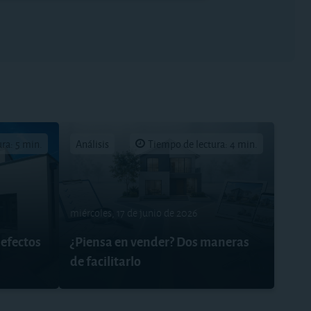
ra: 5 min.
Análisis
Tiempo de lectura: 4 min.
miércoles, 17 de junio de 2026
defectos
¿Piensa en vender? Dos maneras
de facilitarlo