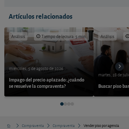
Artículos relacionados
Análisis
Tiempo de lectura: 5 min.
Análisis
miércoles, 5 de agosto de 2026
martes, 28 de jul
Impago del precio aplazado: ¿cuándo
se resuelve la compraventa?
Buscar piso bar
Compraventa
Compraventa
Vender piso por agencia