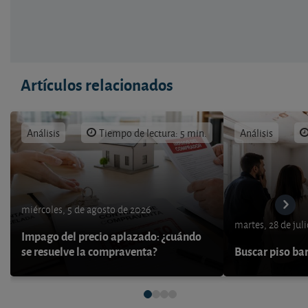
Artículos relacionados
Análisis
Tiempo de lectura: 5 min.
Análisis
miércoles, 5 de agosto de 2026
martes, 28 de jul
Impago del precio aplazado: ¿cuándo
se resuelve la compraventa?
Buscar piso bar