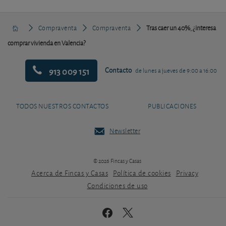
Compraventa
Compraventa
Tras caer un 40%, ¿interesa
comprar vivienda en Valencia?
913 009 151
Contacto
de lunes a jueves de 9:00 a 16:00
TODOS NUESTROS CONTACTOS
PUBLICACIONES
Newsletter
© 2026 Fincas y Casas
Acerca de Fincas y Casas
Política de cookies
Privacy
Condiciones de uso