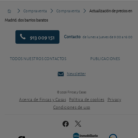
Compraventa
Compraventa
Actualización de precios en
Madrid: dos barrios baratos
913 009 151
Contacto
de lunes a jueves de 9:00 a 16:00
TODOS NUESTROS CONTACTOS
PUBLICACIONES
Newsletter
© 2026 Fincas y Casas
Acerca de Fincas y Casas
Política de cookies
Privacy
Condiciones de uso