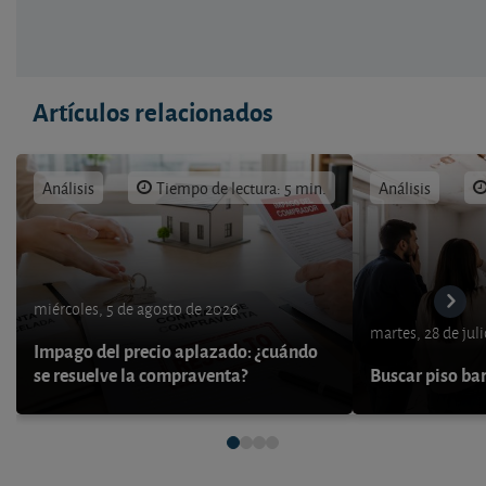
Artículos relacionados
Análisis
Tiempo de lectura: 5 min.
Análisis
miércoles, 5 de agosto de 2026
martes, 28 de jul
Impago del precio aplazado: ¿cuándo
se resuelve la compraventa?
Buscar piso bar