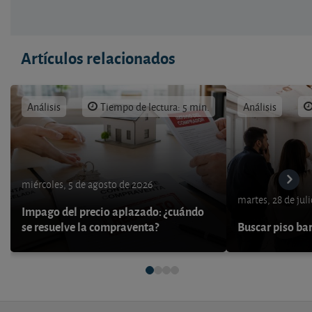
Artículos relacionados
Análisis
Tiempo de lectura: 5 min.
Análisis
miércoles, 5 de agosto de 2026
martes, 28 de jul
Impago del precio aplazado: ¿cuándo
se resuelve la compraventa?
Buscar piso bar