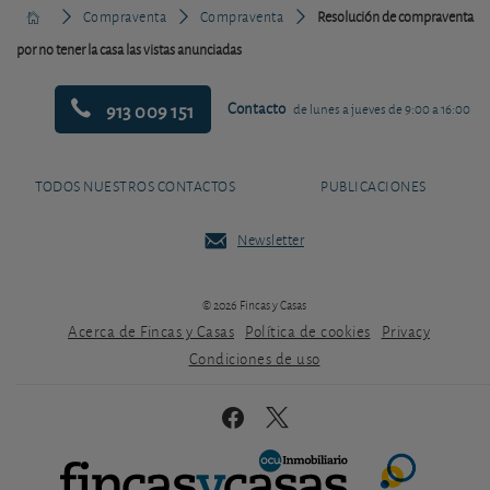
Compraventa
Compraventa
Resolución de compraventa
por no tener la casa las vistas anunciadas
913 009 151
Contacto
de lunes a jueves de 9:00 a 16:00
TODOS NUESTROS CONTACTOS
PUBLICACIONES
Newsletter
© 2026 Fincas y Casas
Acerca de Fincas y Casas
Política de cookies
Privacy
Condiciones de uso