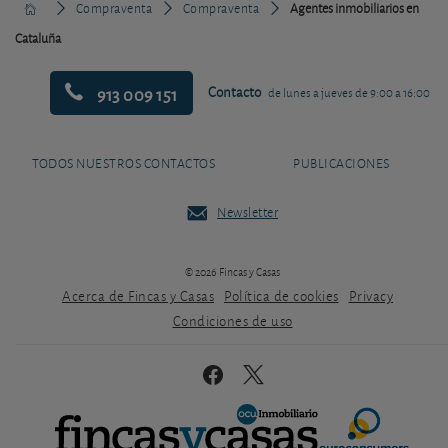
Compraventa
Compraventa
Agentes inmobiliarios en
Cataluña
913 009 151
Contacto
de lunes a jueves de 9:00 a 16:00
TODOS NUESTROS CONTACTOS
PUBLICACIONES
Newsletter
© 2026 Fincas y Casas
Acerca de Fincas y Casas
Política de cookies
Privacy
Condiciones de uso