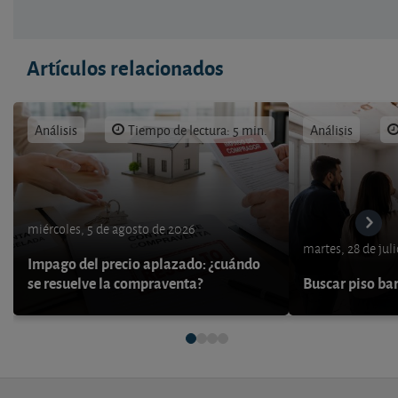
Artículos relacionados
Análisis
Tiempo de lectura: 5 min.
Análisis
miércoles, 5 de agosto de 2026
martes, 28 de jul
Impago del precio aplazado: ¿cuándo
se resuelve la compraventa?
Buscar piso bar