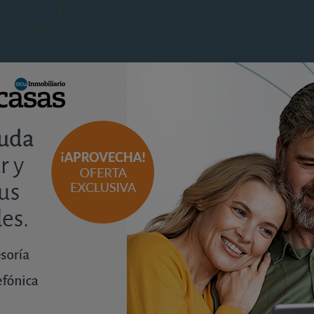
análisis
Invertir en garajes en Sevilla: la
rentabilidad depende más que