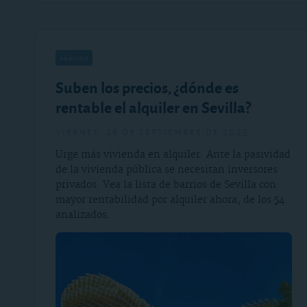
análisis
Suben los precios, ¿dónde es
rentable el alquiler en Sevilla?
viernes, 26 de septiembre de 2025
Urge más vivienda en alquiler. Ante la pasividad
de la vivienda pública se necesitan inversores
privados. Vea la lista de barrios de Sevilla con
mayor rentabilidad por alquiler ahora, de los 54
analizados.