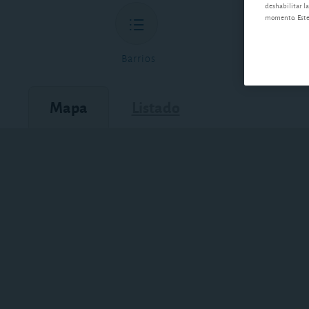
deshabilitar la
momento. Este 
Barrios
Mapa
Listado