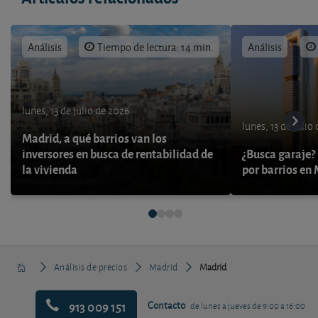
Análisis
Tiempo de lectura: 14 min.
Análisis
lunes, 13 de julio de 2026
lunes, 13 de julio
Madrid, a qué barrios van los
inversores en busca de rentabilidad de
¿Busca garaje? 
la vivienda
por barrios en
Análisis de precios
Madrid
Madrid
913 009 151
Contacto
de lunes a jueves de 9:00 a 16:00