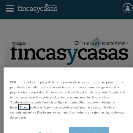
Análisis
Tiempo de lectura: 7 min.
Publicado el
26 febrero 2010
Logo OCU inmobiliario
OCU utiliza cookies propias y de terceros para analizar tus hábitos de navegación, lo que
Cartagena
permite obtener información sobre qué te suscita interés y permite mejorar nuestra
página web y tu seguridad. Si haces clic en el botón "Aceptar todas las cookies" aceptarás la
implementación de las cookies y solo entonces se implantarán. Si haces clic en
"Configuración de cookies" podrás configurar o deshabilitar las cookies. Además, si
haces
clic aquí
podrás ver la política de cookies y configurarlas o deshabilitarlas en
cualquier momento. Este banner se mantendrá activo hasta que ejecutes alguna de estas
dos opciones.
Opciones