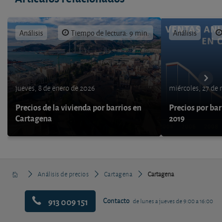
Análisis
Tiempo de lectura: 9 min.
Análisis
jueves, 8 de enero de 2026
miércoles, 27 de
Precios de la vivienda por barrios en
Precios por ba
Cartagena
2019
Análisis de precios
Cartagena
Cartagena
913 009 151
Contacto
de lunes a jueves de 9:00 a 16:00