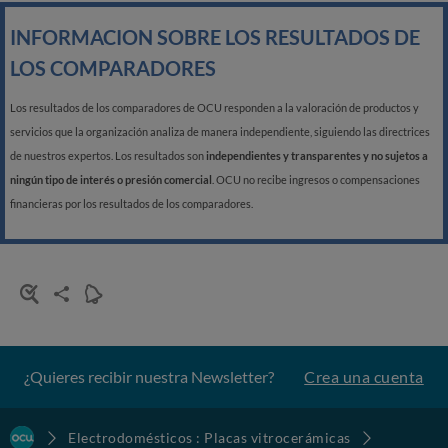
INFORMACION SOBRE LOS RESULTADOS DE
LOS COMPARADORES
Los resultados de los comparadores de OCU responden a la valoración de productos y
servicios que la organización analiza de manera independiente, siguiendo las directrices
de nuestros expertos. Los resultados son
independientes y transparentes y no sujetos a
ningún tipo de interés o presión comercial
. OCU no recibe ingresos o compensaciones
financieras por los resultados de los comparadores.
¿Quieres recibir nuestra Newsletter?
Crea una cuenta
Electrodomésticos : Placas vitrocerámicas