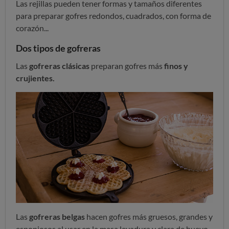
Las rejillas pueden tener formas y tamaños diferentes
para preparar gofres redondos, cuadrados, con forma de
corazón...
Dos tipos de gofreras
Las
gofreras clásicas
preparan gofres más
finos y
crujientes.
Las
gofreras belgas
hacen gofres más gruesos, grandes y
esponjosos al usar en la masa levadura y clara de huevo.