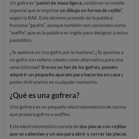
Un gofre es “
pastel de masa ligera
, cocido en un molde
especial que le imprime
un dibujo en forma de rejilla
”,
según la RAE. Este término procede de la palabra
francesa “gaufre”, aunque también son conocidos como
“waffle", que es la palabra en inglés para designar a estos
pastelillos.
¿Te apetece un rico gofre por la mañana? ¿Te apuntas a
un gofre con relleno salado como alternativa para una
cena informal?
Si eres un fan de los gofres, puedes
adquirir un pequeño aparato para hacerlos en casa
y
poder disfrutarlos en cualquier momento.
¿Qué es una gofrera?
Una gofrera es un pequeño electrodoméstico de cocina
que prepara gofres o waffles.
Este electrodoméstico consta de
dos placas con rejillas
que se calientan y un asa para abrir y cerrar las placas
.