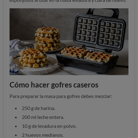
Cómo hacer gofres caseros
Para preparar la masa para gofres debes mezclar:
250 g de harina.
200 ml leche entera.
10 g de levadura en polvo.
2 huevos medianos.