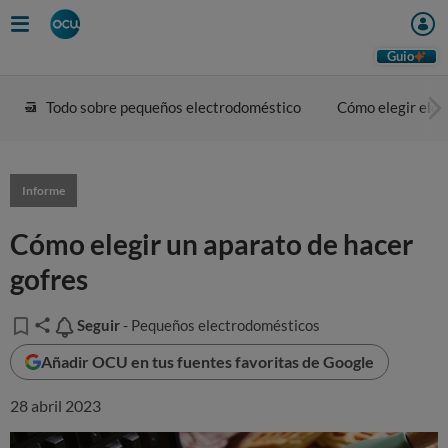
Guio
Todo sobre pequeños electrodoméstico
Cómo elegir ele
Informe
Cómo elegir un aparato de hacer
gofres
Seguir
Seguir
- Pequeños electrodomésticos
Añadir OCU en tus fuentes favoritas de Google
28 abril 2023