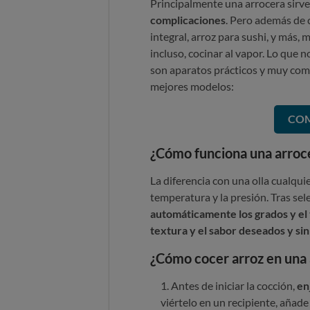
Principalmente una arrocera sirv
complicaciones
. Pero además de 
integral, arroz para sushi, y más
incluso, cocinar al vapor. Lo que 
son aparatos prácticos y muy com
mejores modelos:
COM
¿Cómo funciona una arroc
La diferencia con una olla cualqui
temperatura y la presión. Tras se
automáticamente los grados y el
textura y el sabor deseados y sin
¿Cómo cocer arroz en una
Antes de iniciar la cocción,
en
viértelo en un recipiente, añade