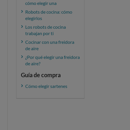
cómo elegir una
Robots de cocina: cómo
elegirlos
Los robots de cocina
trabajan por ti
Cocinar con una freidora
de aire
¿Por qué elegir una freidora
de aire?
Guía de compra
Cómo elegir sartenes