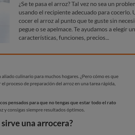
¿Se te pasa el arroz? Tal vez no sea un probl
usando el recipiente adecuado para cocerlo. 
cocer el arroz al punto que te guste sin necesi
pegue o se apelmace. Te ayudamos a elegir una
características, funciones, precios...
n aliado culinario para muchos hogares. ¿Pero cómo es que
 el proceso de preparación del arroz en una tarea rápida,
os pensados para que no tengas que estar todo el rato
oz y consigas siempre resultados óptimos.
 sirve una arrocera?