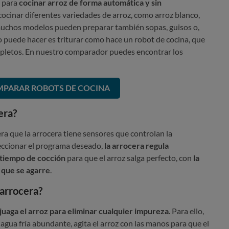
e para
cocinar arroz de forma automática y sin
cocinar diferentes variedades de arroz, como arroz blanco,
, muchos modelos pueden preparar también sopas, guisos o,
no puede hacer es triturar como hace un robot de cocina, que
pletos. En nuestro comparador puedes encontrar los
PARAR ROBOTS DE COCINA
era?
era que la arrocera tiene sensores que controlan la
leccionar el programa deseado,
la arrocera regula
 tiempo de cocción
para que el arroz salga perfecto, con
la
 que se agarre
.
 arrocera?
juaga el arroz para eliminar cualquier impureza
. Para ello,
 agua fría abundante, agita el arroz con las manos para que el