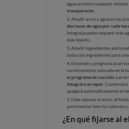
agua arrastre cualquier residuo 
transparente
.
Añadir arroz y agua en las pr
dos tazas de agua por cada taz
integral,pueden requerir más a
más líquido.
Añadir ingredientes adiciona
todos los ingredientes para una
Enciende y programa la arrocer
correctamente colocada en la b
el programa de cocción
. Las a
integral o al vapor
. Comenzará l
apagará automáticamente al te
Deja reposar el arroz: al finali
para mezclar bien los sabores y
¿En qué fijarse al 