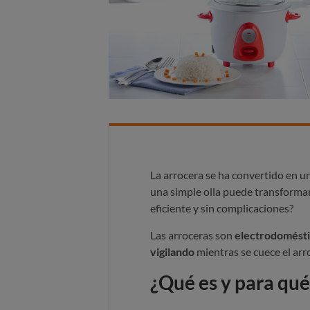
La arrocera se ha convertido en u
una simple olla puede transformar
eficiente y sin complicaciones?
Las arroceras son
electrodoméstic
vigilando
mientras se cuece el arr
¿Qué es y para qué