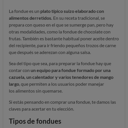
La fondue es un
plato típico suizo elaborado con
alimentos derretidos.
En su receta tradicional, se
prepara con queso en el que se sumerge pan, pero hay
otras modalidades, como la fondue de chocolate con
frutas. También es bastante habitual poner aceite dentro
del recipiente, para ir friendo pequeños trozos de carne
que después se aderezan con alguna salsa.
Sea del tipo que sea, para preparar la fondue hay que
contar con
un equipo para fondue formado por una
cazuela, un calentador y varios tenedores de mango
largo
, que permiten a los usuarios poder manejar
los alimentos sin quemarse.
Si estás pensando en comprar una fondue, te damos las
claves para acertar en tu elección.
Tipos de fondues