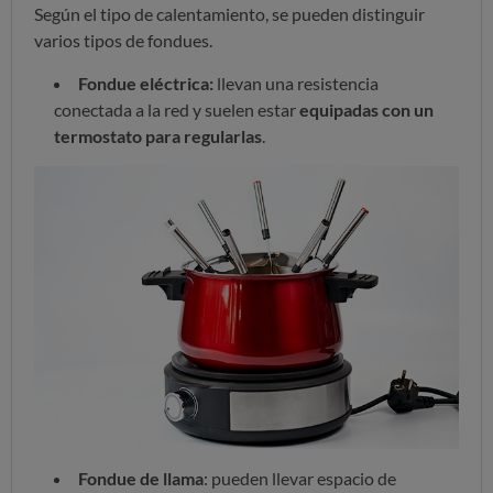
Según el tipo de calentamiento, se pueden distinguir
varios tipos de fondues.
Fondue eléctrica:
llevan una resistencia
conectada a la red y suelen estar
equipadas con un
termostato para regularlas
.
Fondue de llama
: pueden llevar espacio de