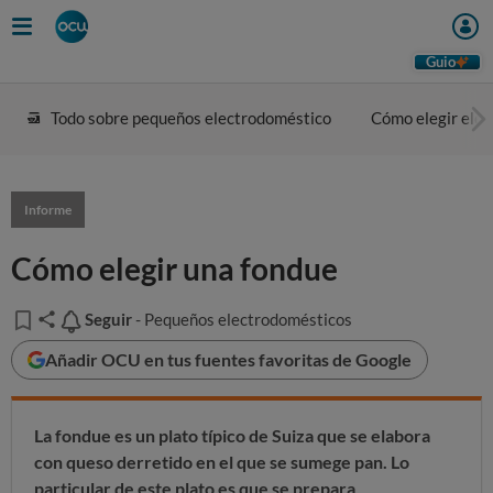
Guio
Todo sobre pequeños electrodoméstico
Cómo elegir ele
Informe
Cómo elegir una fondue
Seguir
Seguir
- Pequeños electrodomésticos
Añadir OCU en tus fuentes favoritas de Google
La fondue es un plato típico de Suiza que se elabora
con queso derretido en el que se sumege pan. Lo
particular de este plato es que se prepara