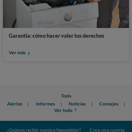
Garantía: cómo hacer valer tus derechos
Ver más
Todo
Alertas
Informes
Noticias
Consejos
Ver todo
¿Quieres recibir nuestra Newsletter?
Crea una cuenta