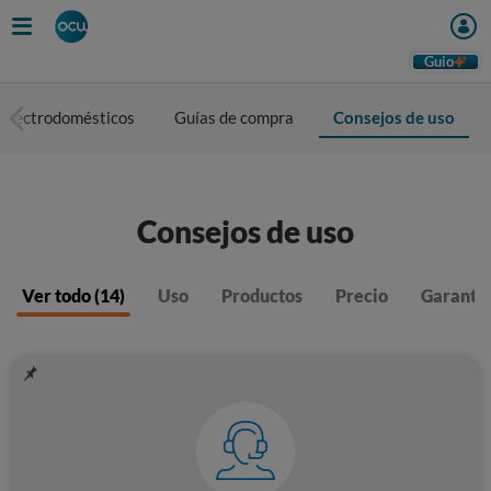
Guio
 electrodomésticos
Guías de compra
Consejos de uso
Consejos de uso
Ver todo (14)
Uso
Productos
Precio
Garantí