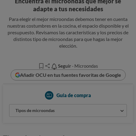
Encuentra el microondas que mejor se
adapte a tus necesidades
Para elegir el mejor microondas debemos tener en cuenta
nuestras costumbres en la cocina, el espacio disponible y el
presupuesto. Revisamos las características y los precios de
distintos tipo de microondas para que hagas la mejor
elección.
Seguir
Seguir
- Microondas
Añadir OCU en tus fuentes favoritas de Google
Guía de compra
Tipos de microondas