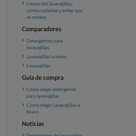
Cestas del lavavajillas:
cómo cuidarlas y evitar que
se oxiden
Comparadores
Detergentes para
lavavajillas
Lavavajillas a mano
Lavavajillas
Guía de compra
Cómo elegir detergente
para lavavajillas
Cómo elegir Lavavajillas a
Mano
Noticias
Detergentes de lavavajillas