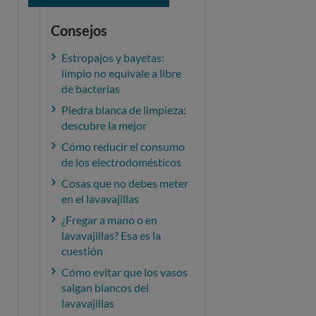
Consejos
Estropajos y bayetas:
limpio no equivale a libre
de bacterias
Piedra blanca de limpieza:
descubre la mejor
Cómo reducir el consumo
de los electrodomésticos
Cosas que no debes meter
en el lavavajillas
¿Fregar a mano o en
lavavajillas? Esa es la
cuestión
Cómo evitar que los vasos
salgan blancos del
lavavajillas