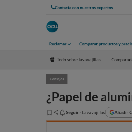
Contacta con nuestros expertos
Reclamar
Comparar productos y preci
Todo sobre lavavajillas
Comparad
Consejos
¿Papel de alumin
Añadir O
Seguir
Seguir
- Lavavajillas