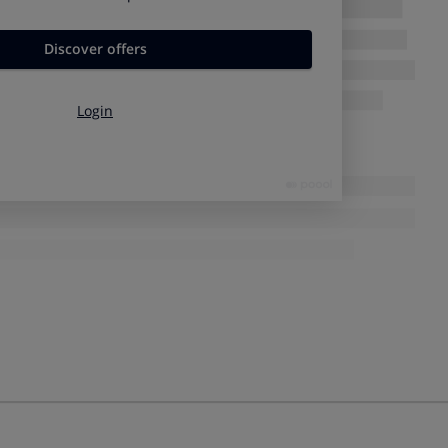
minio le resbala
 te va a funcionar con tu cubertería de diario
porque
án de acero inoxidable
. Lo puedes comprobar mirando si
e indica la aleación, por ejemplo 18/10
: esto indica que
 y un 10% de níquel.
o de la corrosión y no produce los sulfuros
de azufre de los
ninguna falta poner papel de aluminio
para que se limpien.