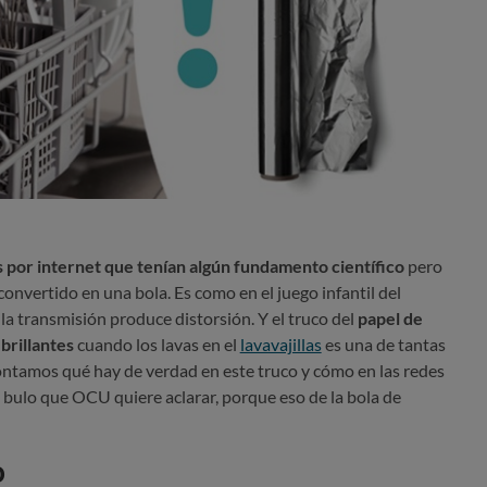
s por internet que tenían algún fundamento científico
pero
 convertido en una bola. Es como en el juego infantil del
 la transmisión produce distorsión. Y el truco del
papel de
brillantes
cuando los lavas en el
lavavajillas
es una de tantas
contamos qué hay de verdad en este truco y cómo en las redes
 bulo que OCU quiere aclarar, porque eso de la bola de
o