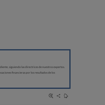
ente, siguiendo las directrices de nuestros expertos.
aciones financieras por los resultados de los