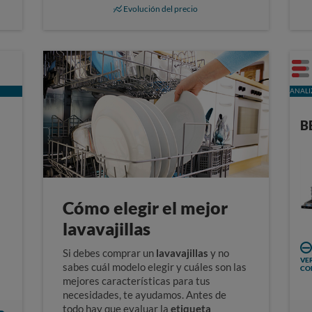
Evolución del precio
ANALI
B
Cómo elegir el mejor
lavavajillas
Si debes comprar un
lavavajillas
y no
VER
sabes cuál modelo elegir y cuáles son las
CO
mejores características para tus
necesidades, te ayudamos. Antes de
todo hay que evaluar la
etiqueta