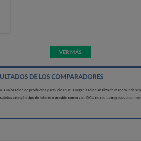
VER MÁS
SULTADOS DE LOS COMPARADORES
a valoración de productos y servicios que la organización analiza de manera independi
sujetos a ningún tipo de interés o presión comercial
. OCU no recibe ingresos o compens