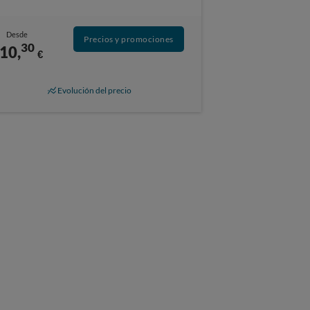
Desde
Precios y promociones
30
10,
€
Evolución del precio