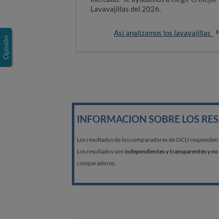
Lavavajillas del 2026.
Así analizamos los lavavajillas
INFORMACION SOBRE LOS RE
Los resultados de los comparadores de OCU responden a l
Los resultados son
independientes y transparentes y no 
comparadores.