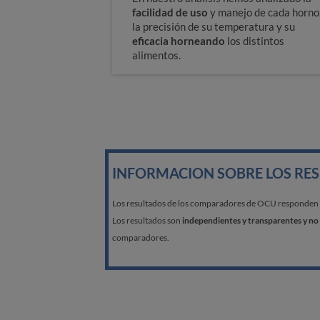
facilidad de uso
y manejo de cada horno
la precisión de su temperatura y su
eficacia horneando
los distintos
alimentos.
Así analizamos los hornos
INFORMACION SOBRE LOS RE
Los resultados de los comparadores de OCU responden a l
Los resultados son
independientes y transparentes y no 
comparadores.