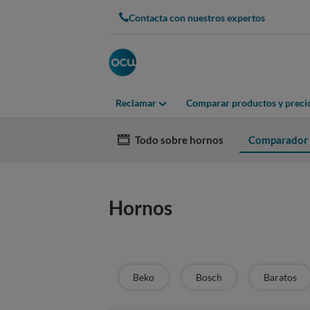
Lo siento, no pudimos cargar este componente.
Contacta con nuestros expertos
Reclamar
Comparar productos y preci
Todo sobre hornos
Comparador
Hornos
Beko
Bosch
Baratos