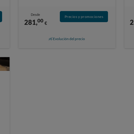
Desde
Precios y promociones
00
281,
2
€
Evolución del precio
s