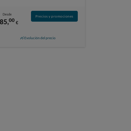
Desde
Precios y promociones
00
85,
€
Evolución del precio