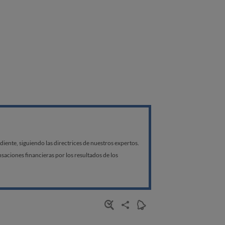
ente, siguiendo las directrices de nuestros expertos.
aciones financieras por los resultados de los