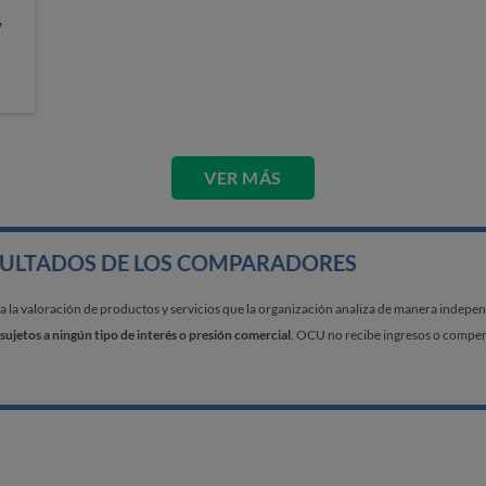
,
VER MÁS
SULTADOS DE LOS COMPARADORES
a valoración de productos y servicios que la organización analiza de manera independi
sujetos a ningún tipo de interés o presión comercial
. OCU no recibe ingresos o compens