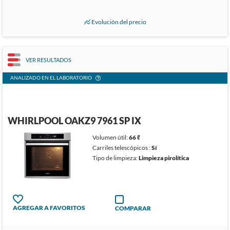
Evolución del precio
VER RESULTADOS
ANALIZADO EN EL LABORATORIO
WHIRLPOOL OAKZ9 7961 SP IX
Volumen útil:
66 ℓ
Carriles telescópicos :
Sí
Tipo de limpieza:
Limpieza pirolítica
AGREGAR A FAVORITOS
COMPARAR