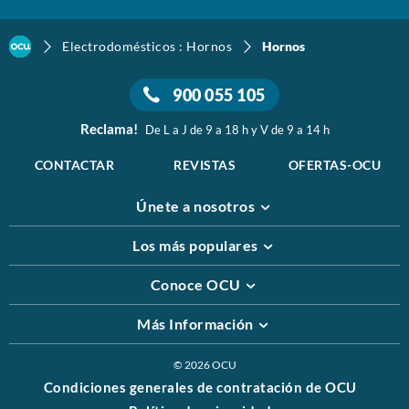
Electrodomésticos : Hornos
Hornos
900 055 105
Reclama!
De L a J de 9 a 18 h y V de 9 a 14 h
CONTACTAR
REVISTAS
OFERTAS-OCU
Únete a nosotros
Los más populares
Conoce OCU
Más Información
© 2026 OCU
Condiciones generales de contratación de OCU