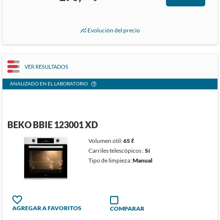
Evolución del precio
VER RESULTADOS
ANALIZADO EN EL LABORATORIO
BEKO BBIE 123001 XD
Volumen útil:
65 ℓ
Carriles telescópicos :
Sí
Tipo de limpieza:
Manual
AGREGAR A FAVORITOS
COMPARAR