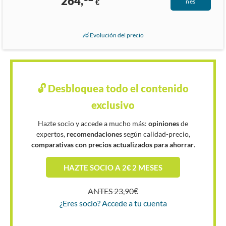
264,
€
nes
Evolución del precio
🔓 Desbloquea todo el contenido
exclusivo
Hazte socio y accede a mucho más:
opiniones
de
expertos,
recomendaciones
según calidad-precio,
comparativas con precios actualizados para ahorrar
.
HAZTE SOCIO A 2€ 2 MESES
ANTES 23,90€
¿Eres socio? Accede a tu cuenta