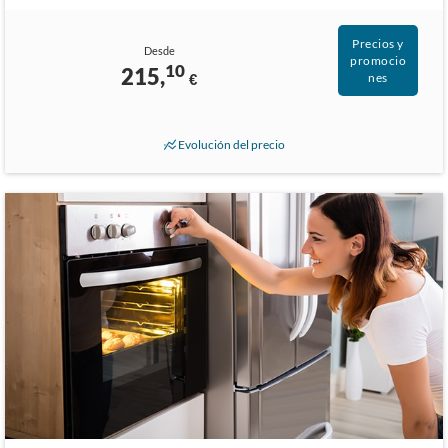
Precios y
Desde
promocio
10
215,
€
nes
Evolución del precio