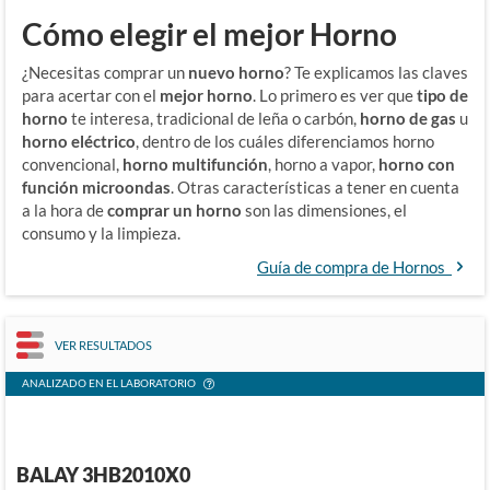
Cómo elegir el mejor Horno
¿Necesitas comprar un
nuevo horno
? Te explicamos las claves
para acertar con el
mejor horno
. Lo primero es ver que
tipo de
horno
te interesa,
tradicional de leña o carbón,
horno de
gas
u
horno eléctrico
, dentro de los cuáles diferenciamos horno
convencional,
horno multifunción
, horno a vapor,
horno con
función microondas
. Otras características a tener en cuenta
a la hora de
comprar un horno
son las dimensiones, el
consumo y la limpieza.
Guía de compra de Hornos
VER RESULTADOS
ANALIZADO EN EL LABORATORIO
BALAY 3HB2010X0