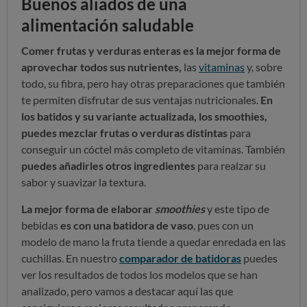
Buenos aliados de una
alimentación saludable
Comer frutas y verduras enteras es la mejor forma de
aprovechar todos sus nutrientes,
las
vitaminas
y, sobre
todo, su fibra, pero hay otras preparaciones que también
te permiten disfrutar de sus ventajas nutricionales.
En
los batidos y su variante actualizada, los smoothies,
puedes mezclar frutas o verduras distintas
para
conseguir un cóctel más completo de vitaminas. También
puedes añadirles otros ingredientes
para realzar su
sabor y suavizar la textura.
La mejor forma de elaborar
smoothies
y este tipo de
bebidas
es con una batidora de vaso
, pues con un
modelo de mano la fruta tiende a quedar enredada en las
cuchillas. En nuestro
comparador de batidoras
puedes
ver los resultados de todos los modelos que se han
analizado, pero vamos a destacar aquí las que