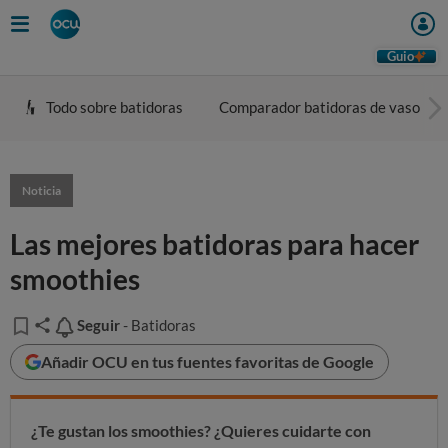
Guio
Todo sobre batidoras
Comparador batidoras de vaso
Noticia
Las mejores batidoras para hacer
smoothies
Seguir
Seguir
- Batidoras
Añadir OCU en tus fuentes favoritas de Google
¿Te gustan los smoothies? ¿Quieres cuidarte con