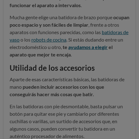
funcionar el aparato a intervalos
.
Mucha gente elige una batidora de brazo porque
ocupan
poco espacio y son fáciles de limpiar
, frente a otros
aparatos con funciones parecidas, como las
batidoras de
vaso
o los
robots de cocina
. Si estás dudando entre un
electrodoméstico u otro,
te
ayudamos a elegir
el
aparato que mejor te encaja
.
Utilidad de los accesorios
Aparte de esas características básicas, las batidoras de
mano
pueden incluir accesorios con los que
conseguirás hacer más cosas que batir.
En las batidoras con pie desmontable, basta pulsar un
botón para quitar ese pie y cambiarlo por diferentes
cuchillas o varillas, un surtido de accesorios que, en
algunos casos, pueden convertir tu batidora en un
auténtico procesador de alimentos.