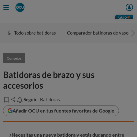
Guio
Todo sobre batidoras
Comparador batidoras de vaso
Consejos
Batidoras de brazo y sus
accesorios
Seguir
Seguir
- Batidoras
Añadir OCU en tus fuentes favoritas de Google
¿Necesitas una nueva batidora y estás dudando entre