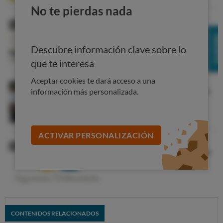
No te pierdas nada
Descubre información clave sobre lo
que te interesa
Aceptar cookies te dará acceso a una
información más personalizada.
ACTIVAR PERSONALIZACIÓN
Varilla mezcladora
: añade aire a las mezclas
ayudando a que suban. Si te gusta la repostería, este
accesorio es útil, por ejemplo, para montar nata o
claras a punto de nieve.
CONTENIDOS RELACIONADOS