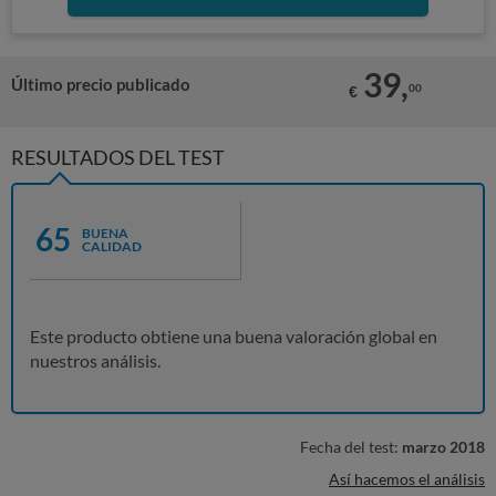
39,
Último precio publicado
00
€
RESULTADOS DEL TEST
65
BUENA
CALIDAD
Este producto obtiene una buena valoración global en
nuestros análisis.
Fecha del test:
marzo 2018
Así hacemos el análisis