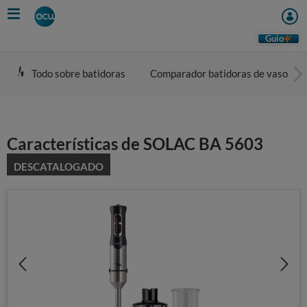
Skip
to
main
Guio
content
Todo sobre batidoras
Comparador batidoras de vaso
Características de SOLAC BA 5603
DESCATALOGADO