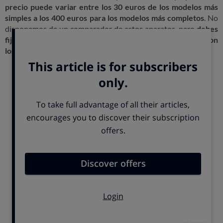
precio puede variar entre los 30 euros de los modelos más
simples a los 400 euros para los modelos más completos
. No
disponemos de un comparador de estos aparatos, pero
debes
fijarte en la potencia, el tamaño del vaso y que cuente con
los accesorios que vas a utilizar
.
Batidoras de varillas