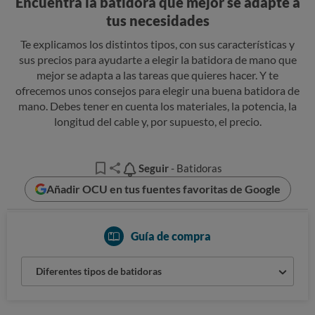
Encuentra la batidora que mejor se adapte a
tus necesidades
Te explicamos los distintos tipos, con sus características y
sus precios para ayudarte a elegir la batidora de mano que
mejor se adapta a las tareas que quieres hacer. Y te
ofrecemos unos consejos para elegir una buena batidora de
mano. Debes tener en cuenta los materiales, la potencia, la
longitud del cable y, por supuesto, el precio.
Seguir
Seguir
- Batidoras
Añadir OCU en tus fuentes favoritas de Google
Guía de compra
Diferentes tipos de batidoras