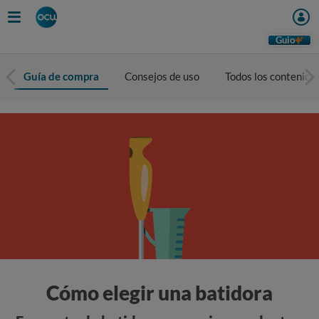
Guio
Guía de compra
Consejos de uso
Todos los contenido
Cómo elegir una batidora