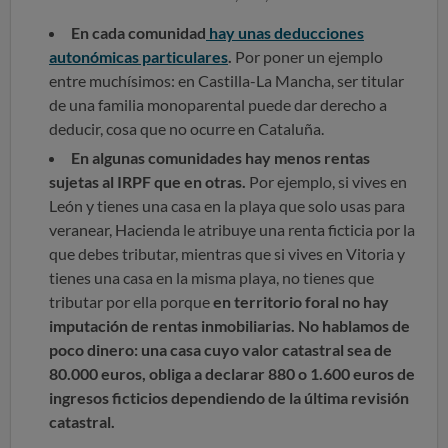
En cada comunidad
hay unas deducciones
autonómicas particulares
.
Por poner un ejemplo
entre muchísimos: en Castilla-La Mancha, ser titular
de una familia monoparental puede dar derecho a
deducir, cosa que no ocurre en Cataluña.
En algunas comunidades hay menos rentas
sujetas al IRPF que en otras.
Por ejemplo, si vives en
León y tienes una casa en la playa que solo usas para
veranear, Hacienda le atribuye una renta ficticia por la
que debes tributar, mientras que si vives en Vitoria y
tienes una casa en la misma playa, no tienes que
tributar por ella porque
en territorio foral no hay
imputación de rentas inmobiliarias. No hablamos de
poco dinero: una casa cuyo valor catastral sea de
80.000 euros, obliga a declarar 880 o 1.600 euros de
ingresos ficticios dependiendo de la última revisión
catastral.