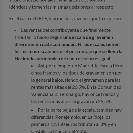
idénticas y tomen las mismas decisiones al respecto.
En el caso del IRPF, hay muchas razones que lo explican:
Las rentas del contribuyente que finalmente
tributan lo hacen según
una escala de gravamen
diferente en cada comunidad. Ni las escalas tienen
los mismos escalones ni el porcentaje que se lleva la
Hacienda autonómica de cada escalón es igual.
Así, por ejemplo, en Madrid, la escala tiene
cinco tramos y los tipos de gravamen son por
lo general bajos, siendo el gravamen para las
rentas más altas del 20,5%. En la Comunidad
Valenciana, sin embargo, hay once tramos y
las rentas más altas se gravan un 29,5%.
Por la parte baja de la escala, también hay
diferencias. Por ejemplo, en La Rioja los
primeros 12.450 euros tributan al 8% y en
Castilla La Mancha, el 9,5%.