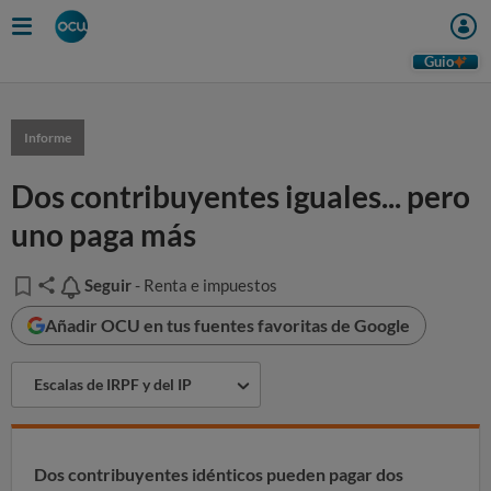
Guio
Informe
Dos contribuyentes iguales... pero
uno paga más
Seguir
Seguir
- Renta e impuestos
Añadir OCU en tus fuentes favoritas de Google
Escalas de IRPF y del IP
Dos contribuyentes idénticos pueden pagar dos