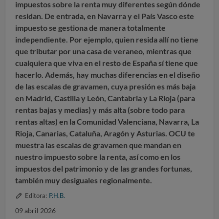
impuestos sobre la renta muy diferentes según dónde
residan.
De entrada, en Navarra y el País Vasco este
impuesto se gestiona de manera totalmente
independiente. Por ejemplo, quien resida allí no tiene
que tributar por una casa de veraneo, mientras que
cualquiera que viva en el resto de España sí tiene que
hacerlo. Además, hay muchas diferencias en el diseño
de las escalas de gravamen, cuya presión es más baja
en Madrid, Castilla y León, Cantabria y La Rioja (para
rentas bajas y medias) y más alta (sobre todo para
rentas altas) en la Comunidad Valenciana, Navarra, La
Rioja, Canarias, Cataluña, Aragón y Asturias.
OCU te
muestra las escalas de gravamen que mandan en
nuestro impuesto sobre la renta, así como en los
impuestos del patrimonio y de las grandes fortunas,
también muy desiguales regionalmente.
Editora:
P.H.B.
09 abril 2026