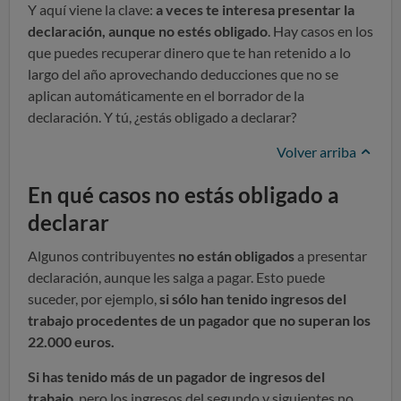
Y aquí viene la clave:
a veces te interesa presentar la
declaración, aunque no estés obligado
. Hay casos en los
que puedes recuperar dinero que te han retenido a lo
largo del año aprovechando deducciones que no se
aplican automáticamente en el borrador de la
declaración. Y tú, ¿estás obligado a declarar?
Volver arriba
En qué casos no estás obligado a
declarar
Algunos contribuyentes
no están obligados
a presentar
declaración, aunque les salga a pagar. Esto puede
suceder, por ejemplo,
si sólo han tenido ingresos del
trabajo procedentes de un pagador que no superan los
22.000 euros.
Si has tenido más de un pagador de ingresos del
trabajo
, pero los ingresos del segundo y siguientes no