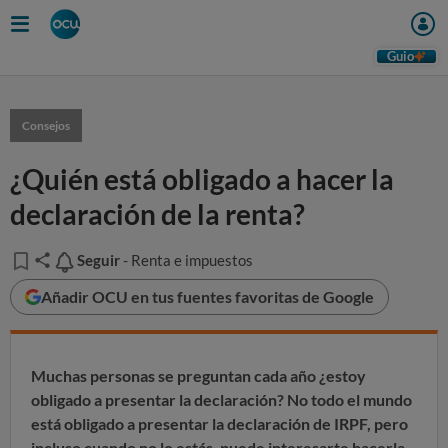
Guio
Consejos
¿Quién está obligado a hacer la
declaración de la renta?
Seguir
Seguir
- Renta e impuestos
Añadir OCU en tus fuentes favoritas de Google
Muchas personas se preguntan cada año ¿estoy
obligado a presentar la declaración? No todo el mundo
está obligado a presentar la declaración de IRPF, pero
incluso cuando no lo estás, puede interesarte hacerla.