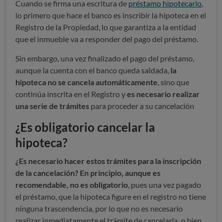
Cuando se firma una escritura de
préstamo hipotecario
,
lo primero que hace el banco es inscribir la hipoteca en el
Registro de la Propiedad, lo que garantiza a la entidad
que el inmueble va a responder del pago del préstamo.
Sin embargo, una vez finalizado el pago del préstamo,
aunque la cuenta con el banco queda saldada,
la
hipoteca no se cancela automáticamente
, sino que
continúa inscrita en el Registro y
es necesario realizar
una serie de trámites
para proceder a su cancelación
¿Es obligatorio cancelar la
hipoteca?
¿Es necesario hacer estos trámites para la inscripción
de la cancelación? En principio, aunque es
recomendable, no es obligatorio
, pues una vez pagado
el préstamo, que la hipoteca figure en el registro no tiene
ninguna trascendencia, por lo que no es necesario
realizar inmediatamente el trámite de cancelarla, o bien